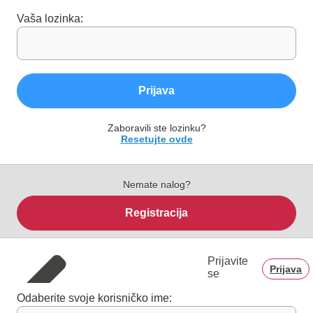
Vaša lozinka:
Prijava
Zaboravili ste lozinku?
Resetujte ovde
Nemate nalog?
Registracija
Prijavite
Prijava
se
Odaberite svoje korisničko ime: